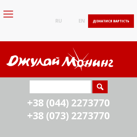
RU
EN
ДІЗНАТИСЯ ВАРТІСТЬ
+38 (044) 2273770
+38 (073) 2273770