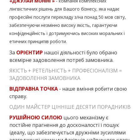
«ДЖУЛАЙ МОНІНГ»
- компанія комплексних
лінгвістичних рішень для Вашого бізнесу, яка надає
професійні послуги перекладу з/на понад 50 мов світу,
забезпечуючи незмінно високу якість, гарантуючи
конфіденційність і дотримуючись високих моральних і
етичних принципів роботи.
За
ОРІЄНТИР
нашої діяльності було обрано
всемірне задоволення потреб замовника.
ЯКІСТЬ + РЕТЕЛЬНІСТЬ + ПРОФЕСІОНАЛІЗМ =
ЗАДОВОЛЕННЯ ЗАМОВНИКА
ВІДПРАВНА ТОЧКА
- наше вміння робити свою
справу.
ОДИН МАЙСТЕР ЦІННІШЕ ДЕСЯТИ ПОРАДНИКІВ
РУШІЙНОЮ СИЛОЮ
цього механізму є
постійне прагнення до досконалості і пошук
ідеалу, що забезпечується дружніми зусиллями