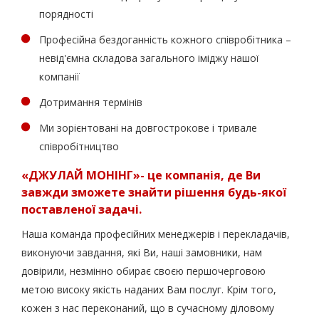
порядності
Професійна бездоганність кожного співробітника –
невід'ємна складова загального іміджу нашої
компанії
Дотримання термінів
Ми зорієнтовані на довгострокове і тривале
співробітництво
«ДЖУЛАЙ МОНІНГ»- це компанія, де Ви
завжди зможете знайти рішення будь-якої
поставленої задачі.
Наша команда професійних менеджерів і перекладачів,
виконуючи завдання, які Ви, наші замовники, нам
довірили, незмінно обирає своєю першочерговою
метою високу якість наданих Вам послуг. Крім того,
кожен з нас переконаний, що в сучасному діловому