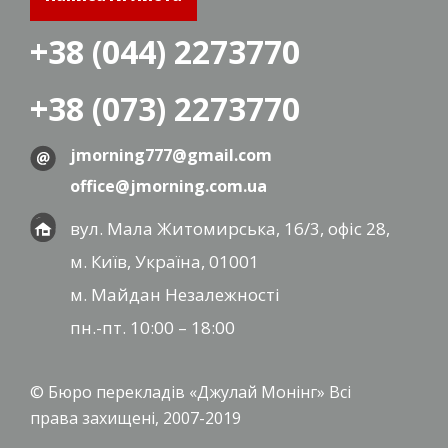
+38 (044) 2273770
+38 (073) 2273770
jmorning777@gmail.com
office@jmorning.com.ua
вул. Мала Житомирська, 16/3, офіс 28,
м. Київ, Україна, 01001
м. Майдан Незалежності
пн.-пт. 10:00 – 18:00
© Бюро перекладів «Джулай Монінг» Всі
права захищені, 2007-2019