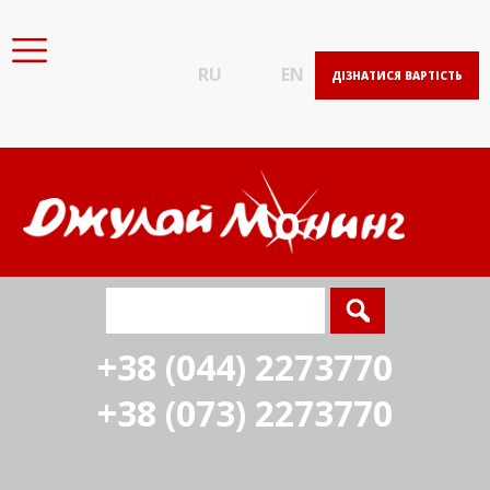
RU
EN
ДІЗНАТИСЯ ВАРТІСТЬ
+38 (044) 2273770
+38 (073) 2273770