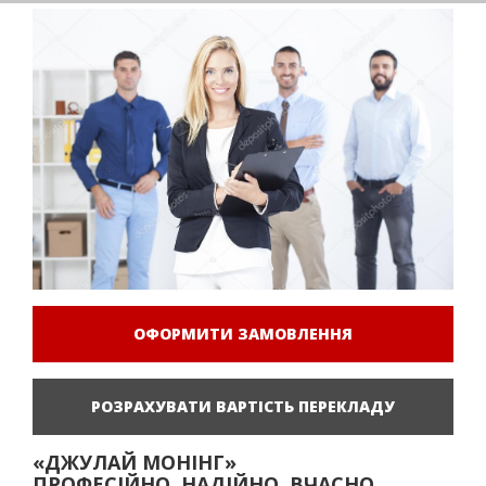
ОФОРМИТИ ЗАМОВЛЕННЯ
РОЗРАХУВАТИ ВАРТІСТЬ ПЕРЕКЛАДУ
«ДЖУЛАЙ МОНІНГ»
ПРОФЕСІЙНО, НАДІЙНО, ВЧАСНО