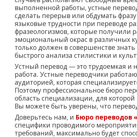
выполненной работы, устные перевод
сделать перерыв или обдумать фразу
языковые трудности при переводе р
фразеологизмов, которые получили р
эмоциональный окрас в различных к
только должен в совершенстве знать 
быстрого анализа стилистики и куль
Устный перевод — это трудоемкая и
работа. Устные переводчики работаю
аудиторией, которая специализирует
Поэтому профессиональное бюро пер
область специализации, для которой
Вы можете быть уверены, что перев
Доверьтесь нам, и
Бюро переводов
специфики проводимого мероприятия
требований, максимально будет спо