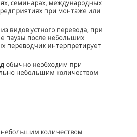
иях, семинарах, международных
предприятиях при монтаже или
 из видов устного перевода, при
ие паузы после небольших
рых переводчик интерпретирует
од
обычно необходим при
ельно небольшим количеством
с небольшим количеством