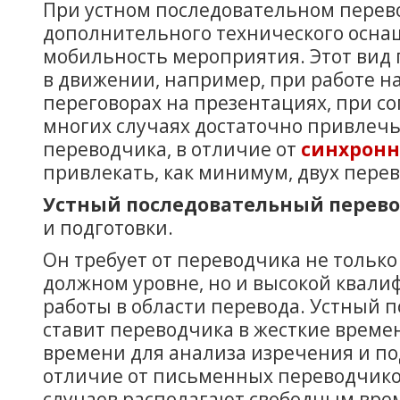
При устном последовательном перево
дополнительного технического осна
мобильность мероприятия. Этот вид 
в движении, например, при работе 
переговорах на презентациях, при с
многих случаях достаточно привлеч
переводчика, в отличие от
синхронн
привлекать, как минимум, двух пере
Устный последовательный перев
и подготовки.
Он требует от переводчика не тольк
должном уровне, но и высокой квали
работы в области перевода. Устный 
ставит переводчика в жесткие време
времени для анализа изречения и по
отличие от письменных переводчико
случаев располагают свободным вре