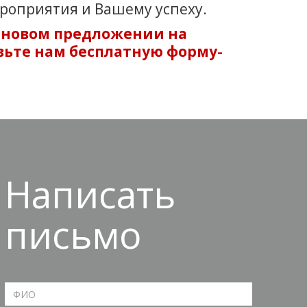
роприятия и Вашему успеху.
еновом предложении на
авьте нам бесплатную форму-
Написать
письмо