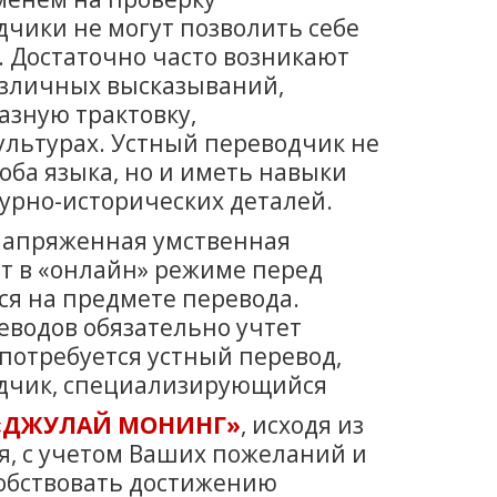
чики не могут позволить себе
. Достаточно часто возникают
азличных высказываний,
азную трактовку,
ультурах. Устный переводчик не
оба языка, но и иметь навыки
турно-исторических деталей.
 напряженная умственная
т в «онлайн» режиме перед
ся на предмете перевода.
еводов обязательно учтет
 потребуется устный перевод,
одчик, специализирующийся
 «ДЖУЛАЙ МОНИНГ»
, исходя из
, с учетом Ваших пожеланий и
собствовать достижению