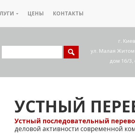
СЛУГИ
ЦЕНЫ
КОНТАКТЫ
г. Киев
ул. Малая Житом
дом 16/3,
УСТНЫЙ ПЕРЕ
Устный последовательный перев
деловой активности современной ко