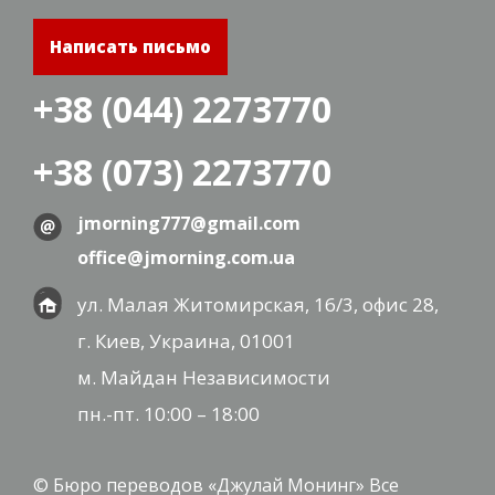
Написать письмо
+38 (044) 2273770
+38 (073) 2273770
jmorning777@gmail.com
office@jmorning.com.ua
ул. Малая Житомирская, 16/3, офис 28,
г. Киев, Украина, 01001
м. Майдан Независимости
пн.-пт. 10:00 – 18:00
© Бюро переводов «Джулай Монинг» Все