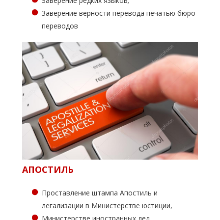
Заверение редких языков;
Заверение верности перевода печатью бюро
переводов
АПОСТИЛЬ
Проставление штампа Апостиль и
легализации в Министерстве юстиции,
Министерстве иностранных дел,