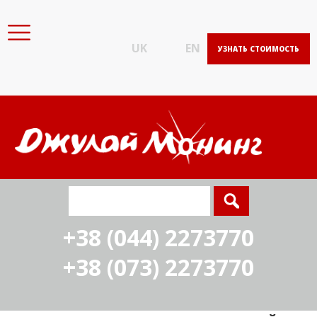
UK
EN
УЗНАТЬ СТОИМОСТЬ
+38 (044) 2273770
+38 (073) 2273770